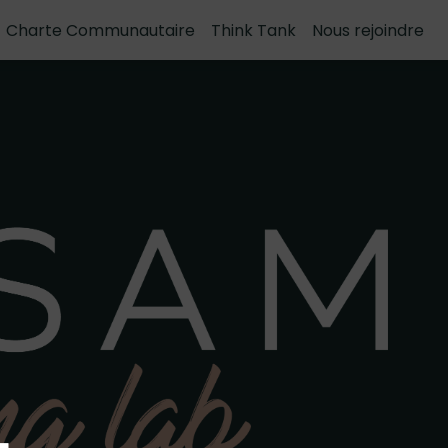
Charte Communautaire
Think Tank
Nous rejoindre