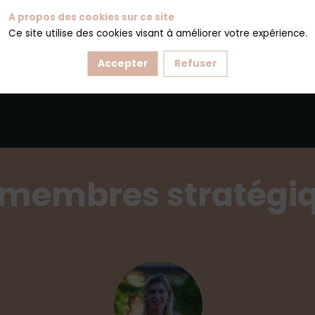
A propos des cookies sur ce site
Ce site utilise des cookies visant à améliorer votre expérience.
Accepter
Refuser
res
 membres stratégi
LB